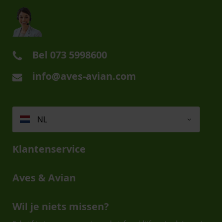
Bel
073 5998600
info@aves-avian.com
NL
Klantenservice
Aves & Avian
Wil je niets missen?