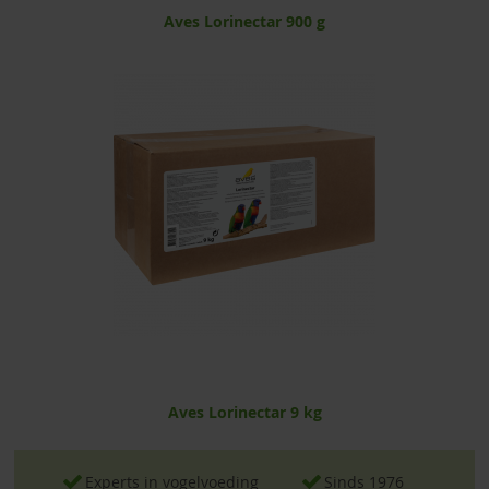
Aves Lorinectar 900 g
Aves Lorinectar 9 kg
Experts in vogelvoeding
Sinds 1976