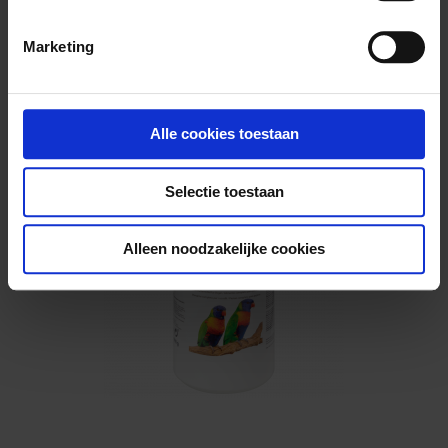
Marketing
Aves LoriDry 15 kg
Alle cookies toestaan
Selectie toestaan
Alleen noodzakelijke cookies