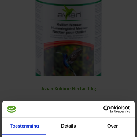
Avian Kolibrie Nectar 1 kg
Toestemming
Details
Over