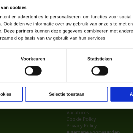
 van cookies
ent en advertenties te personaliseren, om functies voor social
. Ook delen we informatie over uw gebruik van onze site met on
e. Deze partners kunnen deze gegevens combineren met andere i
erzameld op basis van uw gebruik van hun services.
Voorkeuren
Statistieken
nservice
Aves & Avian
ookies
Selectie toestaan
A
punten
Over ons
Vacatures
Cookie Policy
Privacy Policy
Algemene voorwaarden