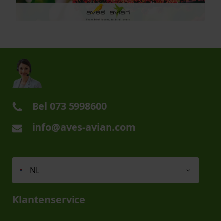
Bel
073 5998600
info@aves-avian.com
NL
Klantenservice