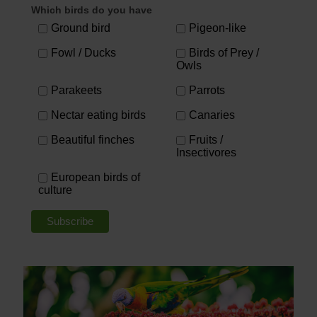
Which birds do you have
Ground bird
Pigeon-like
Fowl / Ducks
Birds of Prey /
Owls
Parakeets
Parrots
Nectar eating birds
Canaries
Beautiful finches
Fruits /
Insectivores
European birds of
culture