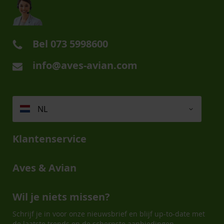
Bel
073 5998600
info@aves-avian.com
NL
Klantenservice
Aves & Avian
Wil je niets missen?
Schrijf je in voor onze nieuwsbrief en blijf up-to-date met
de laatste trends en de scherpste aanbiedingen